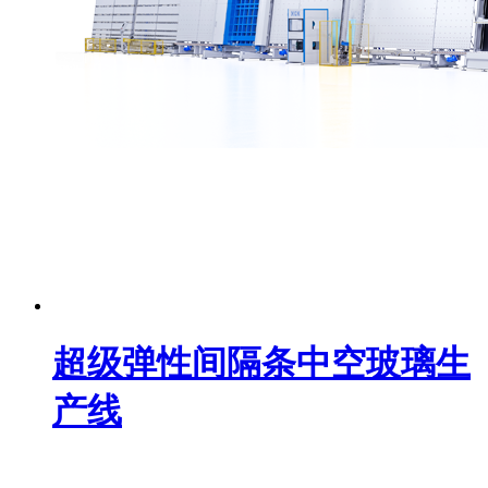
超级弹性间隔条中空玻璃生
产线