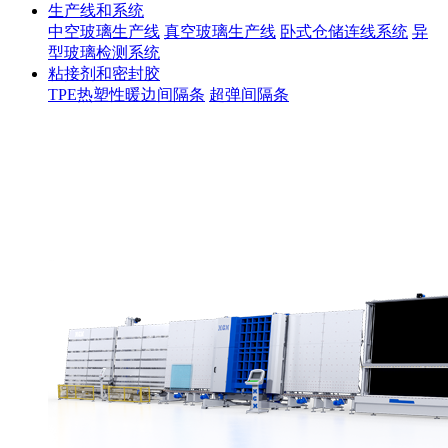
生产线和系统
中空玻璃生产线
真空玻璃生产线
卧式仓储连线系统
异
型玻璃检测系统
粘接剂和密封胶
TPE热塑性暖边间隔条
超弹间隔条