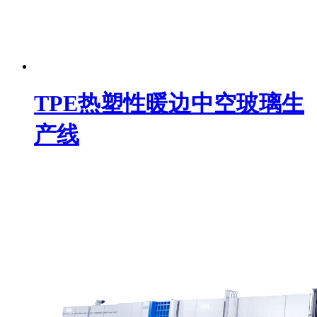
TPE热塑性暖边中空玻璃生
产线