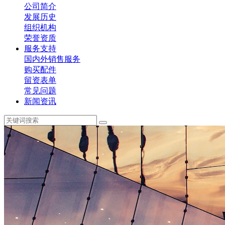
公司简介
发展历史
组织机构
荣誉资质
服务支持
国内外销售服务
购买配件
留资表单
常见问题
新闻资讯