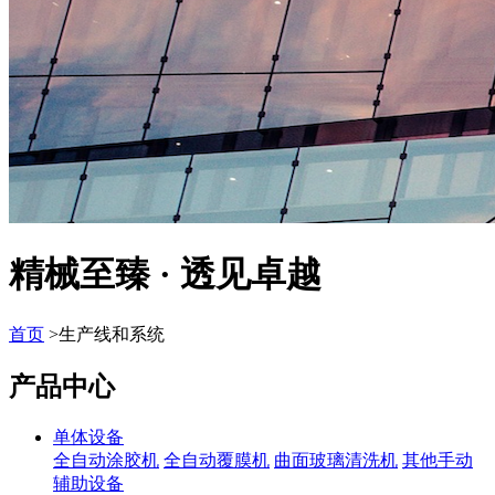
精械至臻 · 透见卓越
首页
>生产线和系统
产品中心
单体设备
全自动涂胶机
全自动覆膜机
曲面玻璃清洗机
其他手动
辅助设备