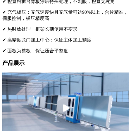
✔
检查粘框台背板涂层特殊处理，不刺眼，检查无死角
✔
充气板压：充气速度快且充气量可达90%以上，合片精准，
伺服控制，板压精度高
✔
热时效处理：框架长期使用不变形
✔
高精度龙门加工中心：保证主体加工精度
✔
面板为整板，保证压合平整度
产品展示