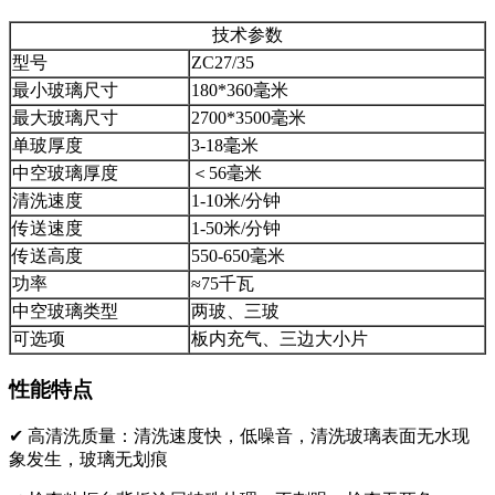
技术参数
型号
ZC27/35
最小玻璃尺寸
180*360毫米
最大玻璃尺寸
2700*3500毫米
单玻厚度
3-18毫米
中空玻璃厚度
＜56毫米
清洗速度
1-10米/分钟
传送速度
1-50米/分钟
传送高度
550-650毫米
功率
≈75千瓦
中空玻璃类型
两玻、三玻
可选项
板内充气、三边大小片
性能特点
✔
高清洗质量：清洗速度快，低噪音，清洗玻璃表面无水现
象发生，玻璃无划痕