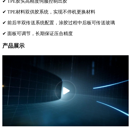
✔
TPE胶头高精度伺服控制出胶
✔
TPE材料双供胶系统，实现不停机更换材料
✔
前后半双传送系统配置，涂胶过程中后板可传送玻璃
✔
面板可调节，长期保证压合精度
产品展示