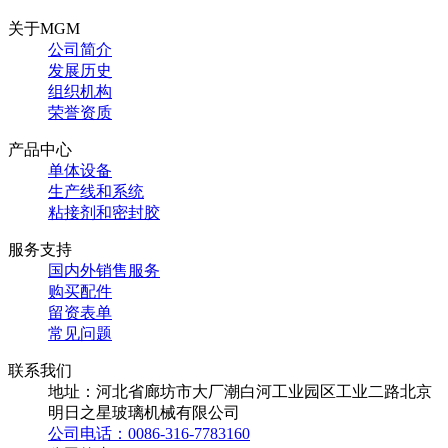
关于MGM
公司简介
发展历史
组织机构
荣誉资质
产品中心
单体设备
生产线和系统
粘接剂和密封胶
服务支持
国内外销售服务
购买配件
留资表单
常见问题
联系我们
地址：河北省廊坊市大厂潮白河工业园区工业二路北京
明日之星玻璃机械有限公司
公司电话：0086-316-7783160