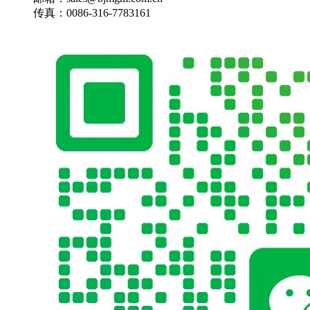
传真：0086-316-7783161