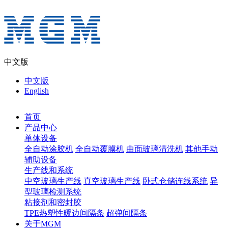
中文版
中文版
English
首页
产品中心
单体设备
全自动涂胶机
全自动覆膜机
曲面玻璃清洗机
其他手动
辅助设备
生产线和系统
中空玻璃生产线
真空玻璃生产线
卧式仓储连线系统
异
型玻璃检测系统
粘接剂和密封胶
TPE热塑性暖边间隔条
超弹间隔条
关于MGM