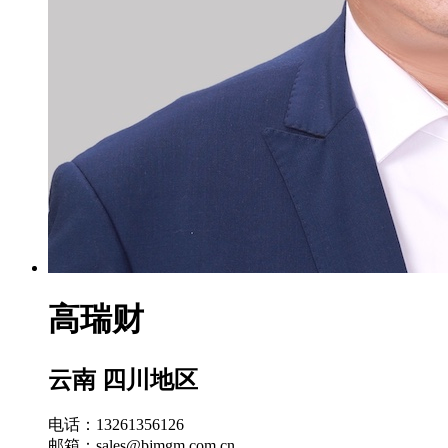
高瑞财
云南 四川地区
电话：13261356126
邮箱：sales@bjmgm.com.cn