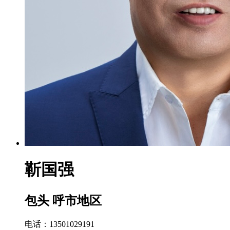
靳国强
包头 呼市地区
电话：13501029191