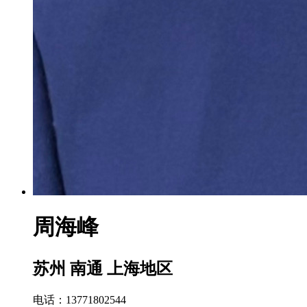
周海峰
苏州 南通 上海地区
电话：13771802544