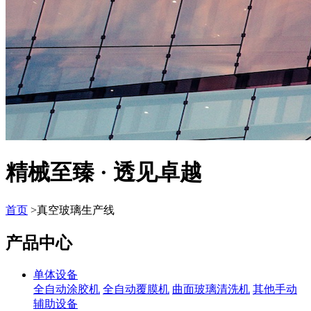
精械至臻 · 透见卓越
首页
>真空玻璃生产线
产品中心
单体设备
全自动涂胶机
全自动覆膜机
曲面玻璃清洗机
其他手动
辅助设备