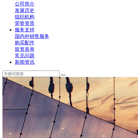
公司简介
发展历史
组织机构
荣誉资质
服务支持
国内外销售服务
购买配件
留资表单
常见问题
新闻资讯