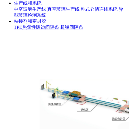
生产线和系统
中空玻璃生产线
真空玻璃生产线
卧式仓储连线系统
异
型玻璃检测系统
粘接剂和密封胶
TPE热塑性暖边间隔条
超弹间隔条