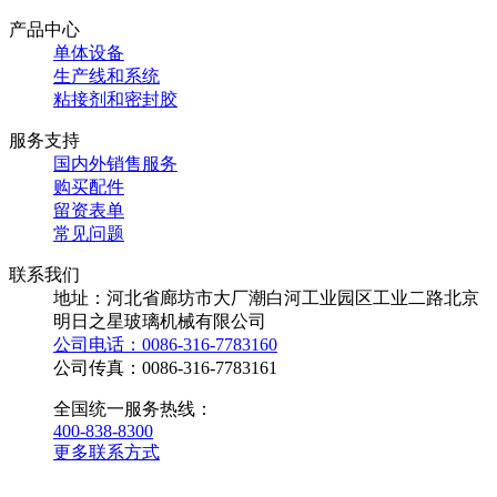
产品中心
单体设备
生产线和系统
粘接剂和密封胶
服务支持
国内外销售服务
购买配件
留资表单
常见问题
联系我们
地址：河北省廊坊市大厂潮白河工业园区工业二路北京
明日之星玻璃机械有限公司
公司电话：0086-316-7783160
公司传真：0086-316-7783161
全国统一服务热线：
400-838-8300
更多联系方式