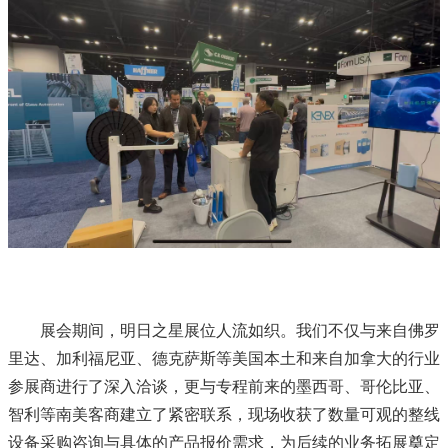
展会期间，明日之星展位人流如织。我们不仅与来自佛罗
里达、加利福尼亚、德克萨斯等美国本土和来自加拿大的行业
参展商进行了深入洽谈，更与专程前来的墨西哥、哥伦比亚、
智利等南美客商建立了紧密联系，现场收获了数量可观的整线
设备采购咨询与具体的产品报价需求，为后续的业务拓展奠定