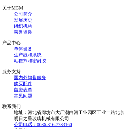
关于MGM
公司简介
发展历史
组织机构
荣誉资质
产品中心
单体设备
生产线和系统
粘接剂和密封胶
服务支持
国内外销售服务
购买配件
留资表单
常见问题
联系我们
地址：河北省廊坊市大厂潮白河工业园区工业二路北京
明日之星玻璃机械有限公司
公司电话：0086-316-7783160