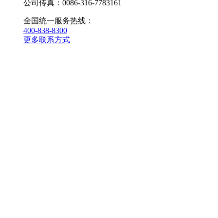
公司传真：0086-316-7783161
全国统一服务热线：
400-838-8300
更多联系方式