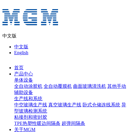
中文版
中文版
English
首页
产品中心
单体设备
全自动涂胶机
全自动覆膜机
曲面玻璃清洗机
其他手动
辅助设备
生产线和系统
中空玻璃生产线
真空玻璃生产线
卧式仓储连线系统
异
型玻璃检测系统
粘接剂和密封胶
TPE热塑性暖边间隔条
超弹间隔条
关于MGM