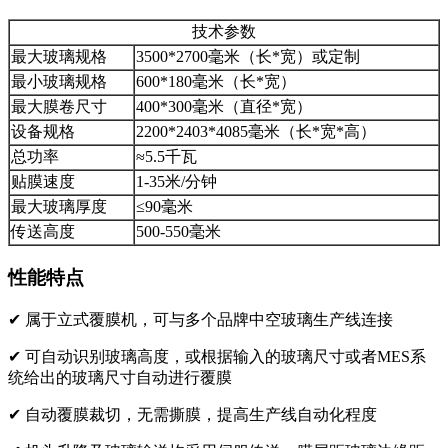
技术参数
最大玻璃规格
3500*2700毫米（长*宽）或定制
最小玻璃规格
600*180毫米（长*宽）
最大膜卷尺寸
400*300毫米（直径*宽）
设备规格
2200*2403*4085毫米（长*宽*高）
总功率
≈5.5千瓦
贴膜速度
1-35米/分钟
最大玻璃厚度
≤90毫米
传送高度
500-550毫米
性能特点
✔
属于立式覆膜机，可与多个品牌中空玻璃生产线连接
✔
可自动识别玻璃高度，或根据输入的玻璃尺寸或者MES系
统给出的玻璃尺寸自动进行覆膜
✔
自动覆膜裁切，无需撕膜，提高生产线自动化程度