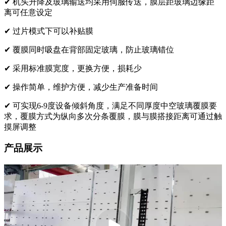
✔
机头升降及玻璃输送均采用伺服传送，膜层距玻璃边缘距
离可任意设定
✔
过片模式下可以补贴膜
✔
覆膜同时吸盘在背部固定玻璃，防止玻璃错位
✔
采用标准膜宽度，更换方便，损耗少
✔
操作简单，维护方便，减少生产准备时间
✔
可实现6-9度设备倾斜角度，满足不同厚度中空玻璃覆膜要
求，覆膜方式为纵向多次分条覆膜，膜与膜搭接距离可通过触
摸屏调整
产品展示