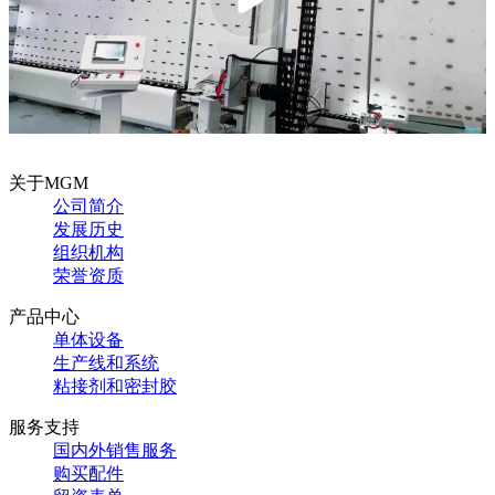
关于MGM
公司简介
发展历史
组织机构
荣誉资质
产品中心
单体设备
生产线和系统
粘接剂和密封胶
服务支持
国内外销售服务
购买配件